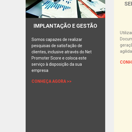
SE
IMPLANTAÇÃO E GESTÃO
Utili
Docum
Somos capazes de realizar
geraçã
pesquisas de satisfação de
agilid
clientes, inclusive através do Net
Promoter Score e coloca este
CONH
serviço à disposição da sua
empresa
CONHEÇA AGORA >>